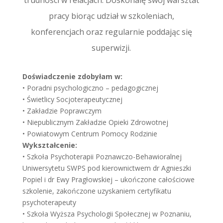
trudności w relacjach. Doskonalę swój warsztat
pracy biorąc udział w szkoleniach,
konferencjach oraz regularnie poddając się
superwizji.
Doświadczenie zdobyłam w:
• Poradni psychologiczno – pedagogicznej
• Świetlicy Socjoterapeutycznej
• Zakładzie Poprawczym
• Niepublicznym Zakładzie Opieki Zdrowotnej
• Powiatowym Centrum Pomocy Rodzinie
Wykształcenie:
• Szkoła Psychoterapii Poznawczo-Behawioralnej
Uniwersytetu SWPS pod kierownictwem dr Agnieszki
Popiel i dr Ewy Pragłowskiej – ukończone całościowe
szkolenie, zakończone uzyskaniem certyfikatu
psychoterapeuty
• Szkoła Wyższa Psychologii Społecznej w Poznaniu,