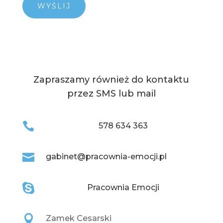
Zapraszamy również do kontaktu
przez SMS lub mail

578 634 363

gabinet@pracownia-emocji.pl

Pracownia Emocji

Zamek Cesarski