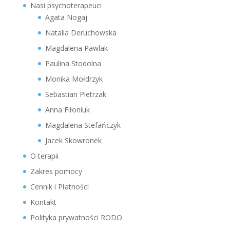
Nasi psychoterapeuci
Agata Nogaj
Natalia Deruchowska
Magdalena Pawlak
Paulina Stodolna
Monika Mołdrzyk
Sebastian Pietrzak
Anna Fiłoniuk
Magdalena Stefańczyk
Jacek Skowronek
O terapii
Zakres pomocy
Cennik i Płatności
Kontakt
Polityka prywatności RODO