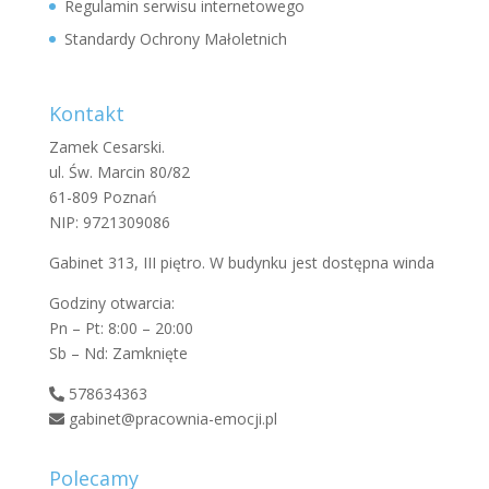
Regulamin serwisu internetowego
Standardy Ochrony Małoletnich
Kontakt
Zamek Cesarski.
ul. Św. Marcin 80/82
61-809 Poznań
NIP: 9721309086
Gabinet 313, III piętro. W budynku jest dostępna winda
Godziny otwarcia:
Pn – Pt: 8:00 – 20:00
Sb – Nd: Zamknięte
578634363
gabinet@pracownia-emocji.pl
Polecamy