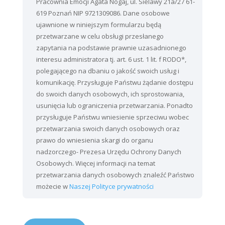
Pracownia Emocji Agata Nogaj, ul. Sielawy 21a/27 61-
619 Poznań NIP 9721309086. Dane osobowe
ujawnione w niniejszym formularzu będą
przetwarzane w celu obsługi przesłanego
zapytania na podstawie prawnie uzasadnionego
interesu administratora tj. art. 6 ust. 1 lit. f RODO*,
polegającego na dbaniu o jakość swoich usług i
komunikację. Przysługuje Państwu żądanie dostępu
do swoich danych osobowych, ich sprostowania,
usunięcia lub ograniczenia przetwarzania. Ponadto
przysługuje Państwu wniesienie sprzeciwu wobec
przetwarzania swoich danych osobowych oraz
prawo do wniesienia skargi do organu
nadzorczego- Prezesa Urzędu Ochrony Danych
Osobowych. Więcej informacji na temat
przetwarzania danych osobowych znaleźć Państwo
możecie w
Naszej Polityce prywatności