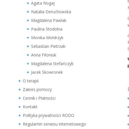
Agata Nogaj
Natalia Deruchowska
Magdalena Pawlak
Paulina Stodolna
Monika Mołdrzyk
Sebastian Pietrzak
Anna Fiłoniuk
Magdalena Stefańczyk
Jacek Skowronek
O terapii
Zakres pomocy
Cennik i Płatności
Kontakt
Polityka prywatności RODO
Regulamin serwisu internetowego