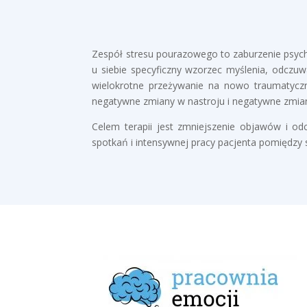
Zespół stresu pourazowego to zaburzenie psychi
u siebie specyficzny wzorzec myślenia, odczu
wielokrotne przeżywanie na nowo traumatycz
negatywne zmiany w nastroju i negatywne zmiany
Celem terapii jest zmniejszenie objawów i o
spotkań i intensywnej pracy pacjenta pomiędzy 