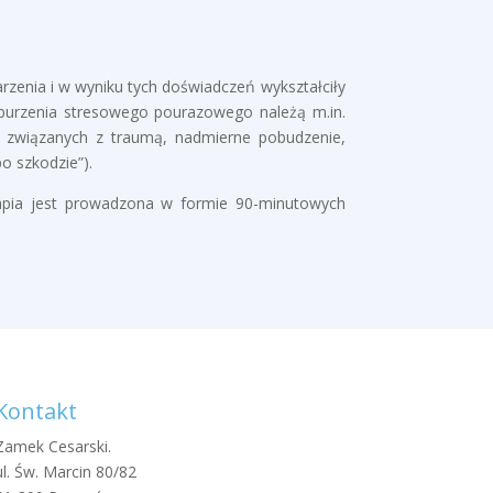
rzenia i w wyniku tych doświadczeń wykształciły
aburzenia stresowego pourazowego należą m.in.
 związanych z traumą, nadmierne pobudzenie,
o szkodzie”).
rapia jest prowadzona w formie 90-minutowych
Kontakt
Zamek Cesarski.
ul. Św. Marcin 80/82