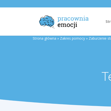
St
Strona główna
»
Zakres pomocy
»
Zaburzenie s
T